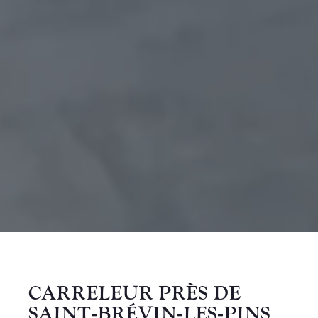
CARRELEUR PRÈS DE
SAINT‑BRÉVIN‑LES‑PINS