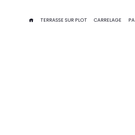
Panneau de gestion des cookies
TERRASSE SUR PLOT
CARRELAGE
PA