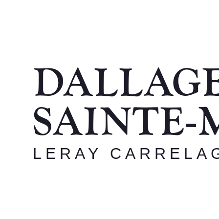
DALLAGE
SAINTE‑
LERAY CARRELA