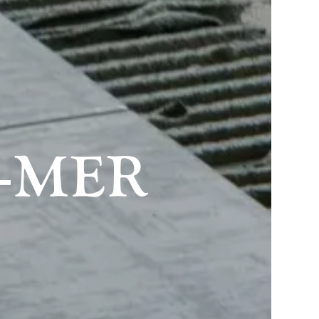
R‑MER