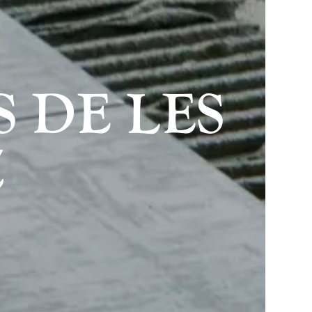
 DE LES
Z