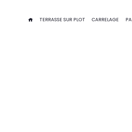
Panneau de gestion des cookies
TERRASSE SUR PLOT
CARRELAGE
PA