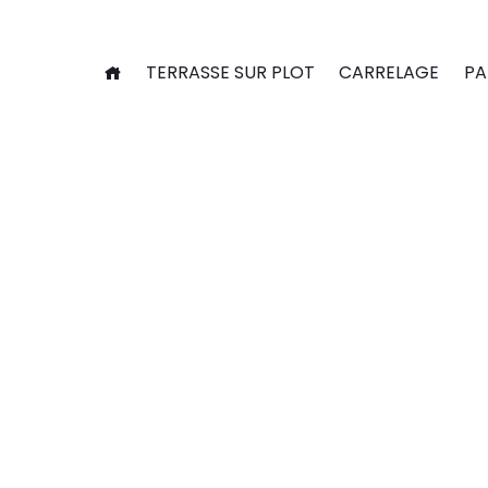
Panneau de gestion des cookies
TERRASSE SUR PLOT
CARRELAGE
PA