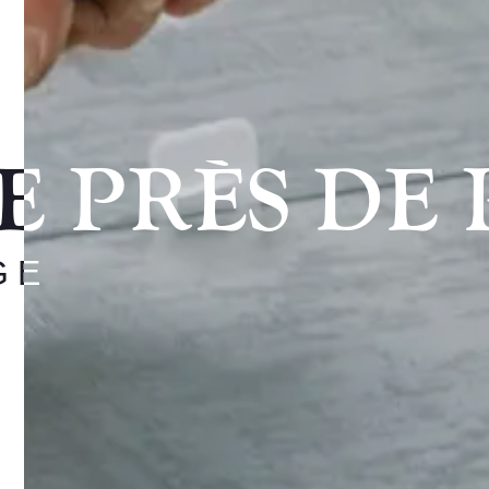
E PRÈS DE
GE